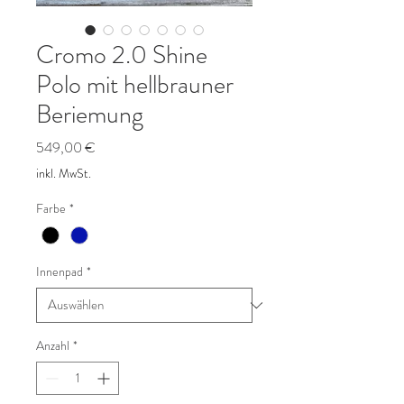
Cromo 2.0 Shine
Polo mit hellbrauner
Beriemung
Preis
549,00 €
inkl. MwSt.
Farbe
*
Innenpad
*
Anzahl
*