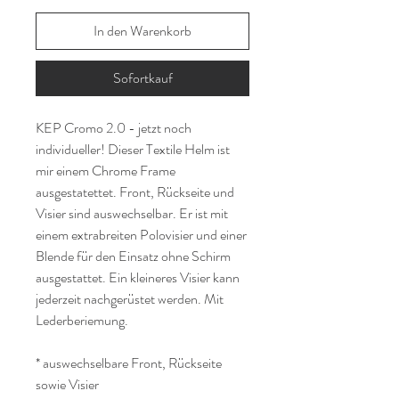
In den Warenkorb
Sofortkauf
KEP Cromo 2.0 - jetzt noch
individueller! Dieser Textile Helm ist
mir einem Chrome Frame
ausgestatettet. Front, Rückseite und
Visier sind auswechselbar. Er ist mit
einem extrabreiten Polovisier und einer
Blende für den Einsatz ohne Schirm
ausgestattet. Ein kleineres Visier kann
jederzeit nachgerüstet werden. Mit
Lederberiemung.
* auswechselbare Front, Rückseite
sowie Visier