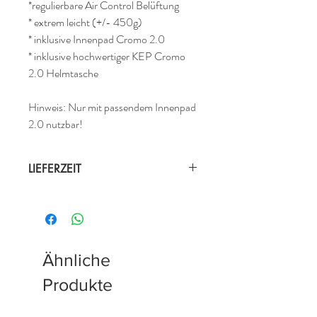
*regulierbare Air Control Belüftung
* extrem leicht (+/- 450g)
* inklusive Innenpad Cromo 2.0
* inklusive hochwertiger KEP Cromo
2.0 Helmtasche
Hinweis: Nur mit passendem Innenpad
2.0 nutzbar!
LIEFERZEIT
innerhalb einer Woche lieferbar
Ähnliche
Produkte