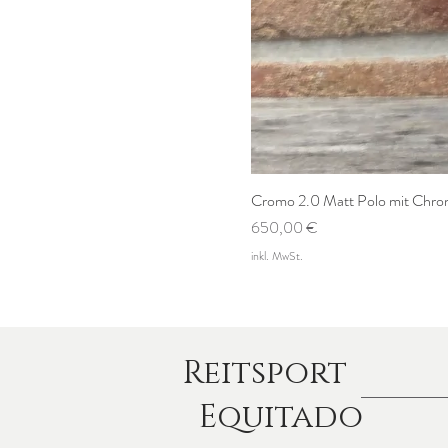
Cromo 2.0 Matt Polo mit Chrom
Preis
650,00 €
inkl. MwSt.
Reitsport
Equitado