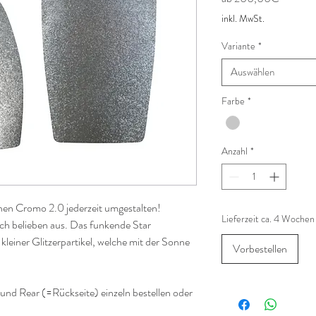
Preis
inkl. MwSt.
Variante
*
Auswählen
Farbe
*
Anzahl
*
inen Cromo 2.0 jederzeit umgestalten!
Lieferzeit ca. 4 Wochen
ch belieben aus. Das funkende Star
kleiner Glitzerpartikel, welche mit der Sonne
Vorbestellen
und Rear (=Rückseite) einzeln bestellen oder