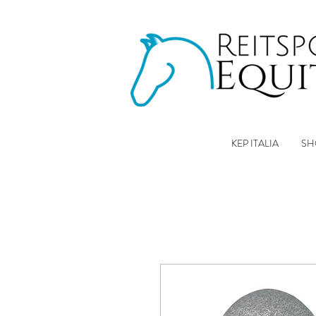
KEP ITALIA
SH