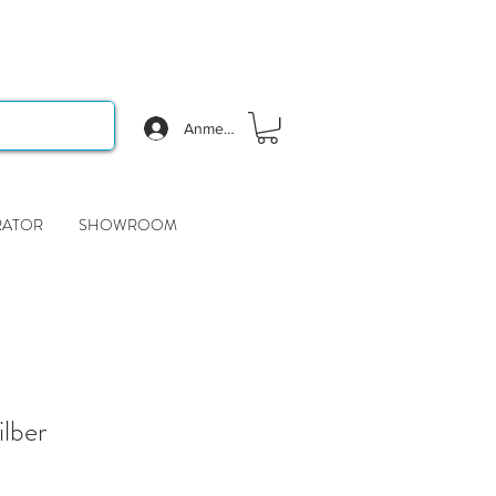
Anmelden
RATOR
SHOWROOM
ilber