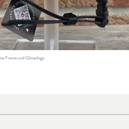
e Frame und Glitzerlogo
Schnellansicht