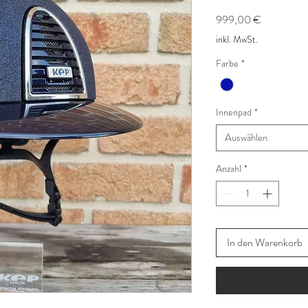
Preis
999,00 €
inkl. MwSt.
Farbe
*
Innenpad
*
Auswählen
Anzahl
*
In den Warenkorb