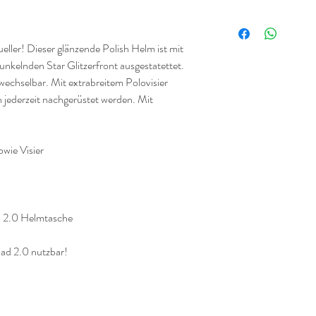
eller! Dieser glänzende Polish Helm ist mit
unkelnden Star Glitzerfront ausgestatettet.
wechselbar. Mit extrabreitem Polovisier
n jederzeit nachgerüstet werden. Mit
owie Visier
o 2.0 Helmtasche
ad 2.0 nutzbar!