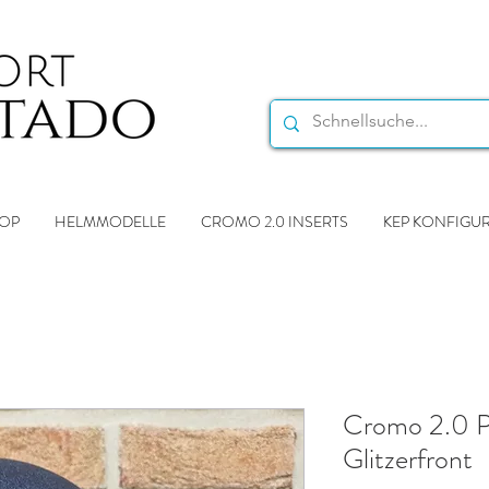
OP
HELMMODELLE
CROMO 2.0 INSERTS
KEP KONFIGU
Cromo 2.0 Po
Glitzerfront