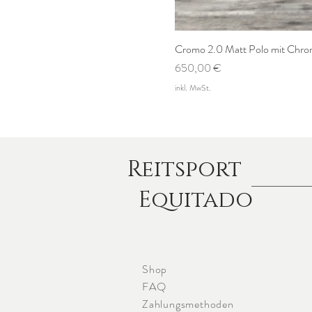
Cromo 2.0 Matt Polo mit Chrom
Preis
650,00 €
inkl. MwSt.
Reitsport
Equitado
Shop
FAQ
Zahlungsmethoden