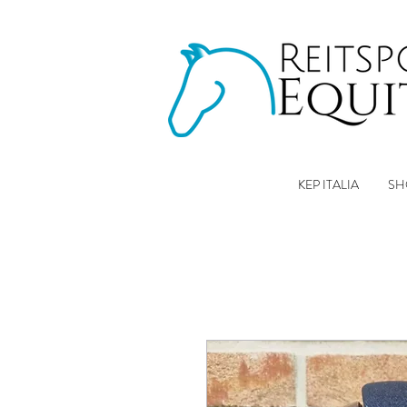
KEP ITALIA
SH