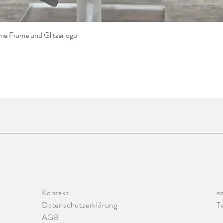
e Frame und Glitzerlogo
Schnellansicht
Kontakt
e
Datenschutzerklärung
T
AGB