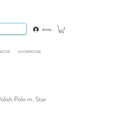
Anmelden
RATOR
SHOWROOM
lish Polo m. Star