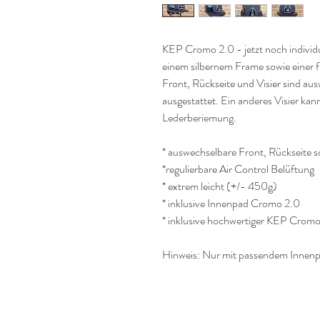
KEP Cromo 2.0 - jetzt noch individu
einem silbernem Frame sowie einer f
Front, Rückseite und Visier sind aus
ausgestattet. Ein anderes Visier kan
Lederberiemung.
* auswechselbare Front, Rückseite s
*regulierbare Air Control Belüftung
* extrem leicht (+/- 450g)
* inklusive Innenpad Cromo 2.0
* inklusive hochwertiger KEP Crom
Hinweis: Nur mit passendem Innenp