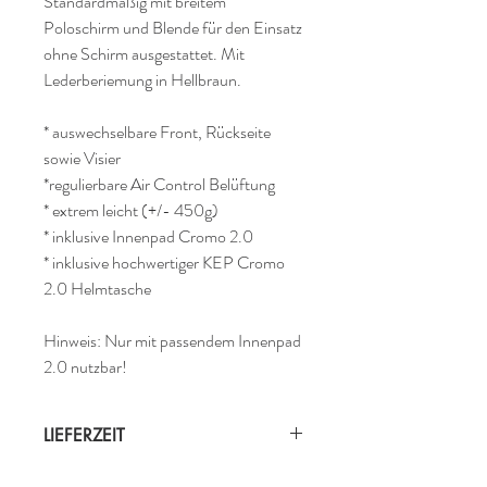
Standardmäßig mit breitem
Poloschirm und Blende für den Einsatz
ohne Schirm ausgestattet. Mit
Lederberiemung in Hellbraun.
* auswechselbare Front, Rückseite
sowie Visier
*regulierbare Air Control Belüftung
* extrem leicht (+/- 450g)
* inklusive Innenpad Cromo 2.0
* inklusive hochwertiger KEP Cromo
2.0 Helmtasche
Hinweis: Nur mit passendem Innenpad
2.0 nutzbar!
LIEFERZEIT
Direkt lieferbar