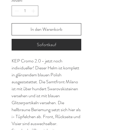
Anzahl
*
In den Warenkorb
Sofortkauf
KEP Cromo 2.0 - jetzt noch
individueller! Dieser Helm ist komplett
in glänzendem blauen Polish
ausgestatettet. Die Samtfront Milano
ist mit über hundert Swarovskisteinen
versehen und ist mit blauen
Glitzerpartikeln versehen. Die
hellbraune Beriemung setzt sich hier als
i- Tüpfelchen ab. Front, Rückseite und
Visier sind auswechselbar.