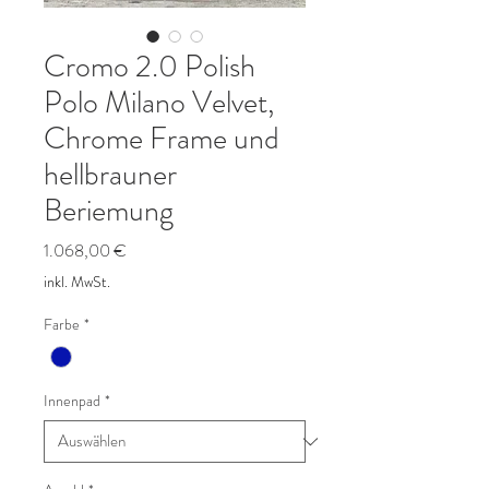
Cromo 2.0 Polish
Polo Milano Velvet,
Chrome Frame und
hellbrauner
Beriemung
Preis
1.068,00 €
inkl. MwSt.
Farbe
*
Innenpad
*