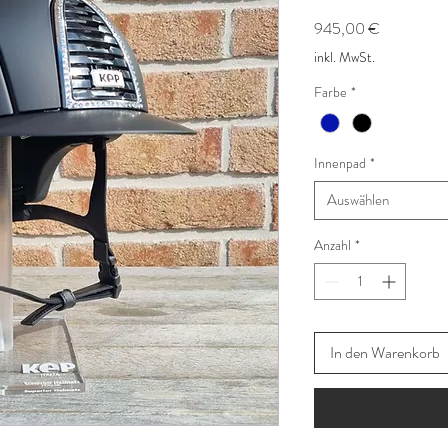
Preis
945,00 €
inkl. MwSt.
Farbe
*
Innenpad
*
Auswählen
Anzahl
*
In den Warenkorb