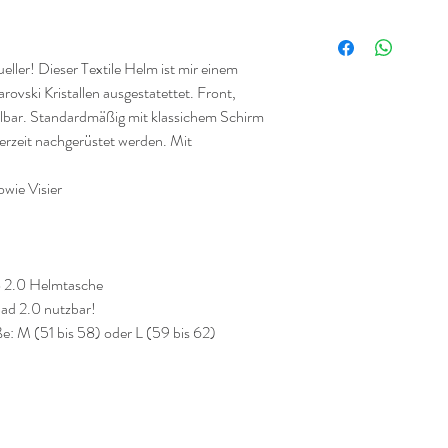
ller! Dieser Textile Helm ist mir einem
ovski Kristallen ausgestatettet. Front,
elbar. Standardmäßig mit klassichem Schirm
derzeit nachgerüstet werden. Mit
owie Visier
o 2.0 Helmtasche
ad 2.0 nutzbar!
e: M (51 bis 58) oder L (59 bis 62)