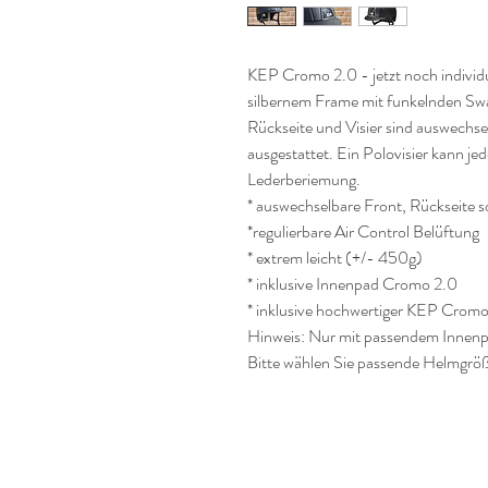
KEP Cromo 2.0 - jetzt noch individue
silbernem Frame mit funkelnden Swar
Rückseite und Visier sind auswechs
ausgestattet. Ein Polovisier kann je
Lederberiemung.
* auswechselbare Front, Rückseite s
*regulierbare Air Control Belüftung
* extrem leicht (+/- 450g)
* inklusive Innenpad Cromo 2.0
* inklusive hochwertiger KEP Crom
Hinweis: Nur mit passendem Innenp
Bitte wählen Sie passende Helmgröß