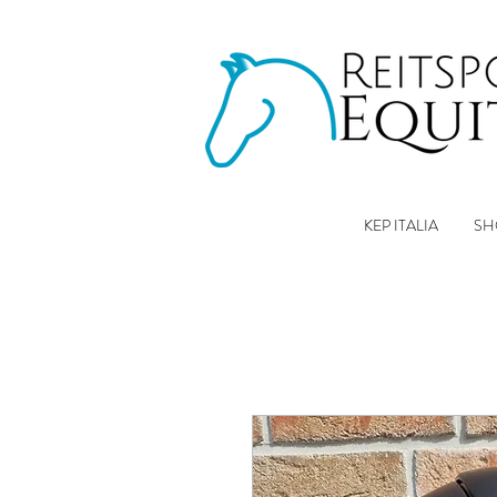
KEP ITALIA
SH