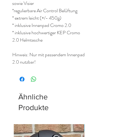
sowie Visier
*regulierbare Air Control Belüftung
* extrem leicht (+/- 450g)
* inklusive Innenpad Cromo 2.0
* inklusive hochwertiger KEP Cromo
2.0 Helmtasche
Hinweis: Nur mit passendem Innenpad
2.0 nutzbar!
polovisier glitterfront
Ähnliche
Produkte
Neu