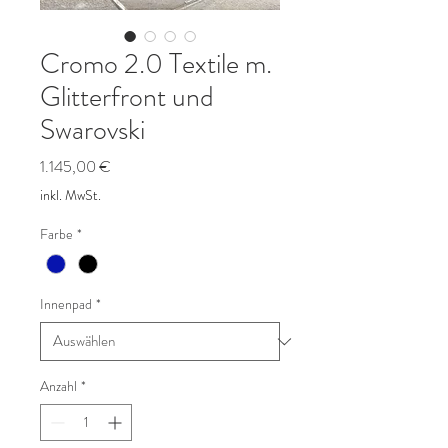
Cromo 2.0 Textile m.
Glitterfront und
Swarovski
Preis
1.145,00 €
inkl. MwSt.
Farbe
*
Innenpad
*
Anzahl
*