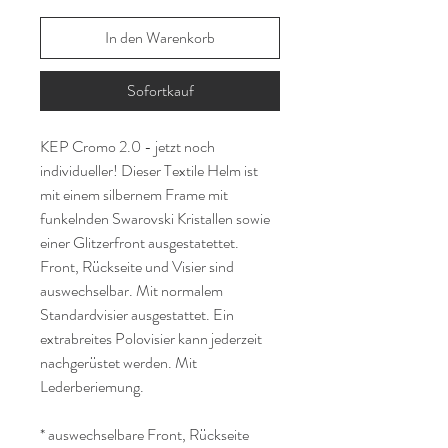
In den Warenkorb
Sofortkauf
KEP Cromo 2.0 - jetzt noch
individueller! Dieser Textile Helm ist
mit einem silbernem Frame mit
funkelnden Swarovski Kristallen sowie
einer Glitzerfront ausgestatettet.
Front, Rückseite und Visier sind
auswechselbar. Mit normalem
Standardvisier ausgestattet. Ein
extrabreites Polovisier kann jederzeit
nachgerüstet werden. Mit
Lederberiemung.
* auswechselbare Front, Rückseite