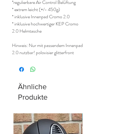
*regulierbare Air Control Belüftung
* extrem leicht (+/- 450g)
* inklusive Innenpad Cromo 2.0
* inklusive hochwertiger KEP Cromo
2.0 Helmtasche
Hinweis: Nur mit passendem Innenpad
2.0 nutzbar! polovisier glitterfront
Ähnliche
Produkte
Neu